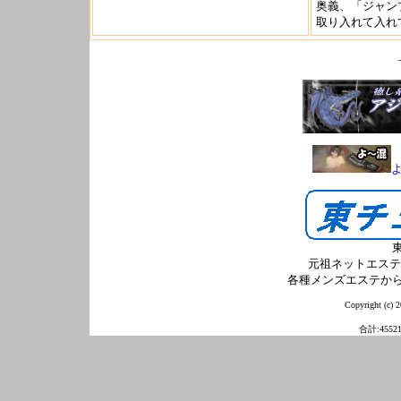
奥義、「ジャ
取り入れて入れ
元祖ネットエステ
各種メンズエステか
Copyright (c) 2
合計:4552