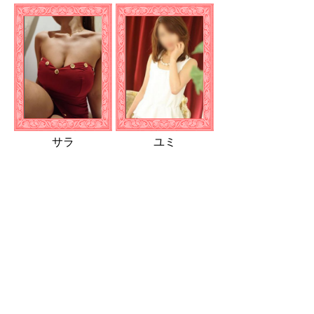
サラ
ユミ