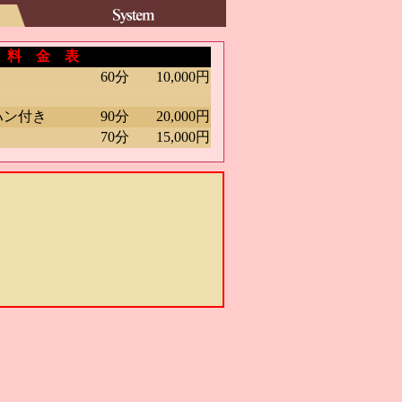
料 金 表
60分
10,000円
ハン付き
90分
20,000円
70分
15,000円
円
円