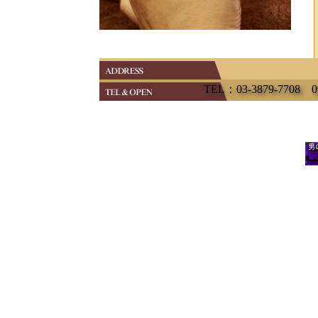
TEL：03-3879-77