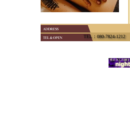
TEL：080-7824-