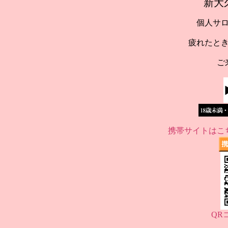
新大
個人サ
疲れたと
ご
携帯サイトはこ
QR