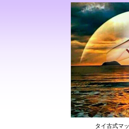
タイ古式マ