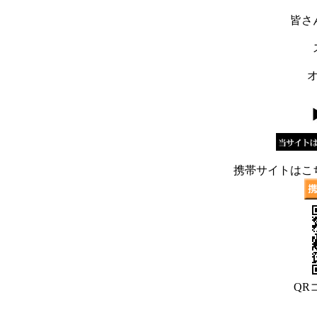
皆さ
携帯サイトはこ
QR