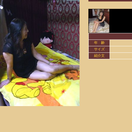
年 齢
サイズ
紹介文